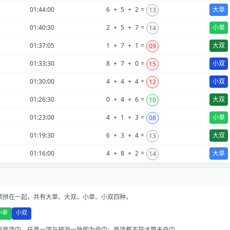
01:44:00
6
+
5
+
2
=
大单
13
01:40:30
2
+
5
+
7
=
小单
14
01:37:05
1
+
7
+
1
=
大双
09
01:33:30
8
+
7
+
0
=
小双
15
01:30:00
4
+
4
+
4
=
小双
12
01:26:30
0
+
4
+
6
=
大双
10
01:23:00
4
+
1
+
3
=
小单
08
01:19:30
6
+
3
+
4
=
大双
13
01:16:00
4
+
8
+
2
=
大单
14
项拼在一起，共有大单、大双、小单、小双四种。
小单
小双
双两项中，任意一项与预测一致即为命中；两项都不符才算未命中。