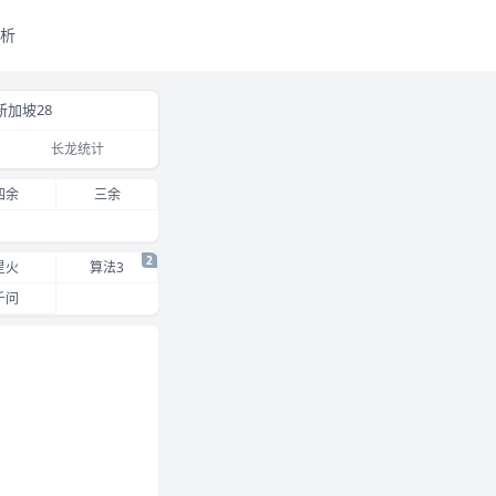
析
新加坡28
长龙统计
四余
三余
2
星火
算法3
千问