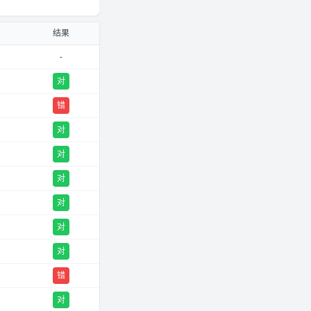
结果
-
对
错
对
对
对
对
对
对
错
对