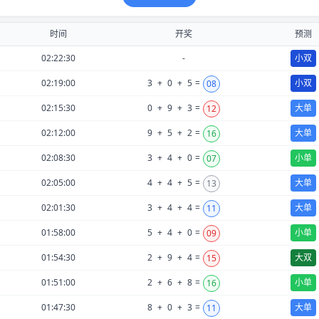
时间
开奖
预测
02:22:30
-
小双
02:19:00
3
+
0
+
5
=
小双
08
02:15:30
0
+
9
+
3
=
大单
12
02:12:00
9
+
5
+
2
=
大单
16
02:08:30
3
+
4
+
0
=
小单
07
02:05:00
4
+
4
+
5
=
大单
13
02:01:30
3
+
4
+
4
=
大单
11
01:58:00
5
+
4
+
0
=
小单
09
01:54:30
2
+
9
+
4
=
大双
15
01:51:00
2
+
6
+
8
=
小单
16
01:47:30
8
+
0
+
3
=
大单
11