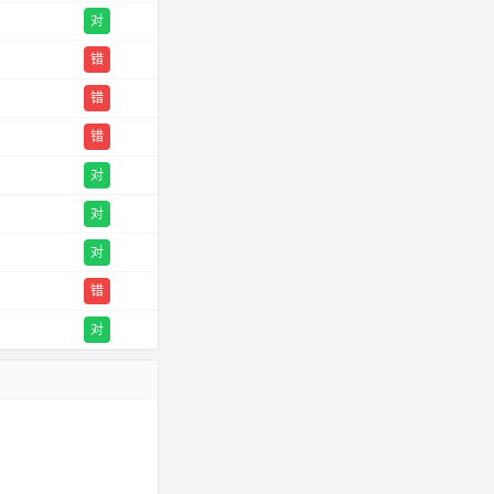
对
错
错
错
对
对
对
错
对