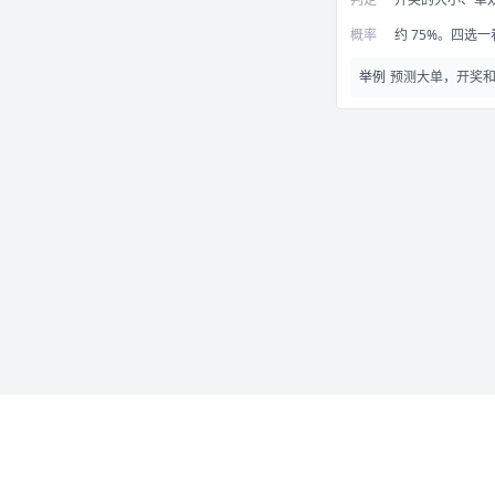
概率
约 75%。四选
举例
预测大单，开奖和