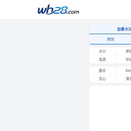
加拿大2
预测
加拿大28组合预测 DS
大小
单
龙虎
中
盘古
Ki
文心
清