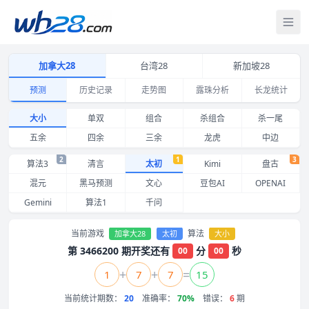
打
加拿大28
台湾28
新加坡28
预测
历史记录
走势图
露珠分析
长龙统计
加拿大28大小预测 太初 近期命中记录与准确率
大小
单双
组合
杀组合
杀一尾
五余
四余
三余
龙虎
中边
2
1
3
算法3
清言
太初
Kimi
盘古
混元
黑马预测
文心
豆包AI
OPENAI
Gemini
算法1
千问
当前游戏
算法
加拿大28
太初
大小
第 3466200 期开奖还有
分
秒
00
00
+
+
=
1
7
7
15
当前统计期数：
20
准确率：
70%
错误：
6
期