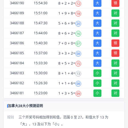
3466190
15:54:30
8
+
2
+
2
=
大
错
12
3466189
15:51:00
1
+
9
+
8
=
大
对
18
3466188
15:47:30
5
+
6
+
9
=
大
对
20
3466187
15:44:00
8
+
6
+
2
=
大
对
16
3466186
15:40:30
7
+
0
+
0
=
大
错
07
3466185
15:37:00
3
+
3
+
2
=
大
错
08
3466184
15:33:30
8
+
5
+
2
=
大
对
15
3466183
15:30:00
8
+
1
+
4
=
小
对
13
3466182
15:26:30
1
+
1
+
6
=
小
对
08
3466181
15:23:00
1
+
3
+
5
=
小
对
09
加拿大28大小预测说明
规则
三个开奖号码相加得到和值，范围 0 至 27。和值大于 13 为
「大」，13 及以下为「小」。