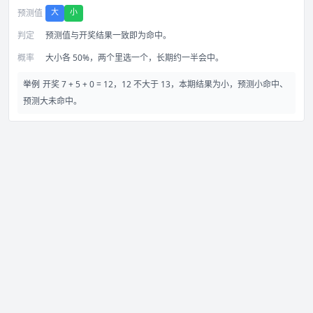
大
小
预测值
判定
预测值与开奖结果一致即为命中。
概率
大小各 50%，两个里选一个，长期约一半会中。
举例
开奖 7 + 5 + 0 = 12，12 不大于 13，本期结果为小，预测小命中、
预测大未命中。