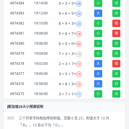
4974384
19:14:00
0
+
3
+
5
=
小
对
08
4974383
19:12:00
9
+
6
+
5
=
大
对
20
4974382
19:10:00
8
+
9
+
3
=
小
错
20
4974381
19:08:00
5
+
6
+
7
=
小
错
18
4974380
19:06:00
6
+
0
+
0
=
小
对
06
4974379
19:04:00
7
+
3
+
3
=
小
对
13
4974378
19:02:00
2
+
3
+
7
=
大
错
12
4974377
19:00:00
3
+
5
+
7
=
大
对
15
4974376
18:58:00
4
+
8
+
3
=
大
对
15
4974375
18:56:00
3
+
7
+
1
=
小
对
11
新加坡28大小预测说明
规则
三个开奖号码相加得到和值，范围 0 至 27。和值大于 13 为
「大」，13 及以下为「小」。