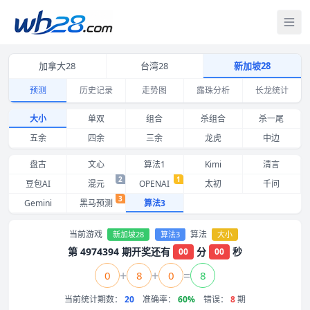
打
加拿大28
台湾28
新加坡28
预测
历史记录
走势图
露珠分析
长龙统计
新加坡28大小预测 算法3 近期命中记录与准确率
大小
单双
组合
杀组合
杀一尾
五余
四余
三余
龙虎
中边
盘古
文心
算法1
Kimi
清言
2
1
豆包AI
混元
OPENAI
太初
千问
3
Gemini
黑马预测
算法3
当前游戏
算法
新加坡28
算法3
大小
第 4974394 期开奖还有
分
秒
00
00
+
+
=
0
8
0
8
当前统计期数：
20
准确率：
60%
错误：
8
期