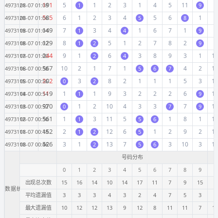
1
9
1
5
1
2
3
1
4
5
11
6
4973121
08-07 01:08
1
9
5
8
5
6
1
2
3
4
5
6
1
7
4973120
08-07 01:06
5
8
1
4
9
7
3
4
1
6
7
1
8
4973119
08-07 01:04
1
4
9
1
2
9
8
5
1
2
7
8
2
9
4973118
08-07 01:02
1
2
9
2
4
4
9
1
6
3
8
9
3
1
1
4973117
08-07 01:00
2
4
5
6
7
10
2
1
7
1
4
2
1
4973116
08-07 00:58
5
6
7
2
0
2
3
8
2
1
1
1
5
3
1
4973115
08-07 00:56
0
2
1
1
9
1
1
9
3
2
2
2
6
1
4973114
08-07 00:54
1
9
9
7
0
1
2
10
4
3
3
7
1
4973113
08-07 00:52
0
7
9
5
6
1
1
3
11
5
1
8
1
1
4973112
08-07 00:50
1
5
6
1
5
2
2
12
6
1
2
9
2
1
4973111
08-07 00:48
1
2
5
5
2
6
3
1
13
7
3
10
3
1
4973110
08-07 00:46
2
5
6
号码分布
0
1
2
3
4
5
6
7
8
9
0
出现总次数
15
16
14
10
14
17
11
7
9
15
8
数据统计
平均遗漏值
3
3
3
4
3
2
4
7
5
3
6
最大遗漏值
10
12
12
13
9
12
8
11
11
7
17