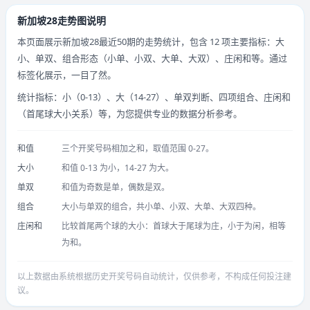
新加坡28走势图说明
本页面展示新加坡28最近50期的走势统计，包含 12 项主要指标：大
小、单双、组合形态（小单、小双、大单、大双）、庄闲和等。通过
标签化展示，一目了然。
统计指标：小（0-13）、大（14-27）、单双判断、四项组合、庄闲和
（首尾球大小关系）等，为您提供专业的数据分析参考。
和值
三个开奖号码相加之和，取值范围 0-27。
大小
和值 0-13 为小，14-27 为大。
单双
和值为奇数是单，偶数是双。
组合
大小与单双的组合，共小单、小双、大单、大双四种。
庄闲和
比较首尾两个球的大小：首球大于尾球为庄，小于为闲，相等
为和。
以上数据由系统根据历史开奖号码自动统计，仅供参考，不构成任何投注建
议。